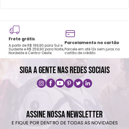
Frete grátis
Tro
Parcelamento no cartão
A partir de R$ 199,90 para Sul e
gar
Sudeste e R$ 259,90 para Norte,
Parcele em até 12x sem juros no
Nordeste e Centro-Oeste
cartão de crédito
A pri
SIGA A GENTE NAS REDES SOCIAIS
ASSINE NOSSA NEWSLETTER
E FIQUE POR DENTRO DE TODAS AS NOVIDADES