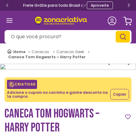
Frete Grátis para todo Brasil 👉
Aproveite
O que você procura?
Canecas
Canecas Geek
Caneca Tom Hogwarts – Harry Potter
CRIATIVA5
Adicione o cupom no carrinho e ganhe desconto na
Copiar
1a compra.
CANECA TOM HOGWARTS –
HARRY POTTER