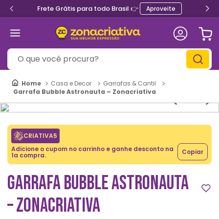
Frete Grátis para todo Brasil 👉
Aproveite
O que você procura?
Casa e Decor
Garrafas & Cantil
Garrafa Bubble Astronauta – Zonacriativa
CRIATIVA5
Adicione o cupom no carrinho e ganhe desconto na
Copiar
1a compra.
GARRAFA BUBBLE ASTRONAUTA
– ZONACRIATIVA