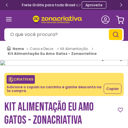
Frete Grátis para todo Brasil 👉
Aproveite
O que você procura?
Casa e Decor
Kit Alimentação
Kit Alimentação Eu Amo Gatos - Zonacriativa
CRIATIVA5
Adicione o cupom no carrinho e ganhe desconto na
Copiar
1a compra.
KIT ALIMENTAÇÃO EU AMO
GATOS - ZONACRIATIVA