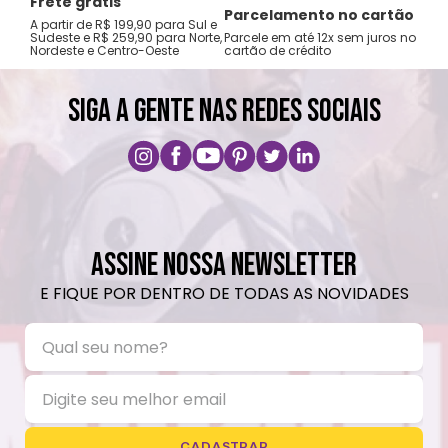
Frete grátis
Tro
Parcelamento no cartão
A partir de R$ 199,90 para Sul e
gar
Sudeste e R$ 259,90 para Norte,
Parcele em até 12x sem juros no
Nordeste e Centro-Oeste
cartão de crédito
A pri
SIGA A GENTE NAS REDES SOCIAIS
ASSINE NOSSA NEWSLETTER
E FIQUE POR DENTRO DE TODAS AS NOVIDADES
CADASTRAR