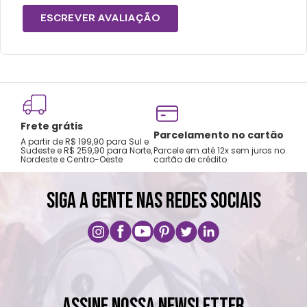
ESCREVER AVALIAÇÃO
Frete grátis
Tro
Parcelamento no cartão
A partir de R$ 199,90 para Sul e
gar
Sudeste e R$ 259,90 para Norte,
Parcele em até 12x sem juros no
Nordeste e Centro-Oeste
cartão de crédito
A pri
SIGA A GENTE NAS REDES SOCIAIS
ASSINE NOSSA NEWSLETTER