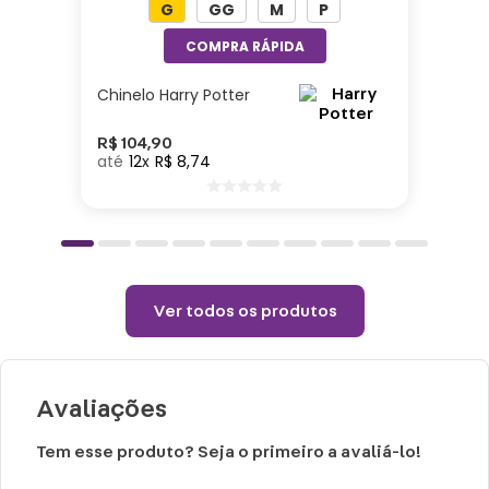
G
GG
M
P
Chinelo Harry Potter
R$
104
,
90
12
R$
8
,
74
Ver todos os produtos
Avaliações
Tem esse produto? Seja o primeiro a avaliá-lo!