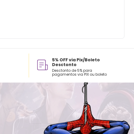
5% OFF via Pix/Boleto
Desctonto
Desctonto de 5% para
pagamentos via PIX ou boleto