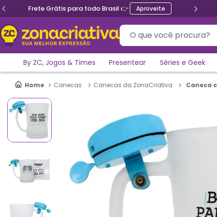
Frete Grátis para todo Brasil 👉
Aproveite
O que você procura?
By ZC, Jogos & Times
Presentear
Séries e Geek
Caneca c
Canecas
Canecas da ZonaCriativa