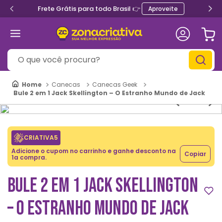
Frete Grátis para todo Brasil 👉
Aproveite
O que você procura?
Canecas
Canecas Geek
Bule 2 em 1 Jack Skellington – O Estranho Mundo de Jack
CRIATIVA5
Adicione o cupom no carrinho e ganhe desconto na
Copiar
1a compra.
BULE 2 EM 1 JACK SKELLINGTON
– O ESTRANHO MUNDO DE JACK