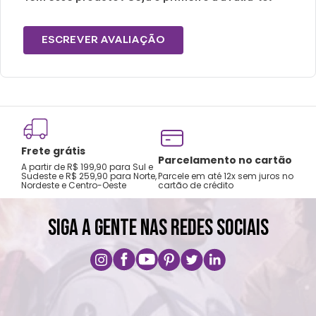
ESCREVER AVALIAÇÃO
Frete grátis
Tro
Parcelamento no cartão
A partir de R$ 199,90 para Sul e
gar
Sudeste e R$ 259,90 para Norte,
Parcele em até 12x sem juros no
Nordeste e Centro-Oeste
cartão de crédito
A pri
SIGA A GENTE NAS REDES SOCIAIS