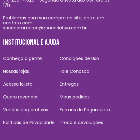
17h
Problemas com sua compra no site, entre em
contato com
sacecommerce@zonacriativa.com.br
INSTITUCIONAL E AJUDA
Conheça a gente
Condições de Uso
Nossas lojas
Fale Conosco
Acesso lojista
Entregas
Quero revender
Meus pedidos
Vendas corporativas
Formas de Pagamento
Políticas de Privacidade
Troca e devoluções