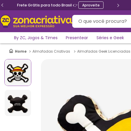
Frete Grátis para todo Brasil 👉
Aproveite
O que você procura?
By ZC, Jogos & Times
Presentear
Séries e Geek
Almofadas Criativas
Almofadas Geek Licenciadas