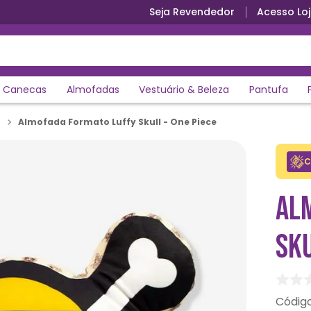
Seja Revendedor
Acesso Loj
Canecas
Almofadas
Vestuário & Beleza
Pantufa
Almofada Formato Luffy Skull - One Piece
C
AL
SKU