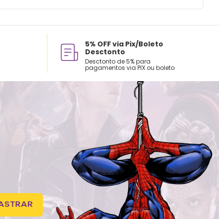
5% OFF via Pix/Boleto
Desctonto
Desctonto de 5% para
pagamentos via PIX ou boleto
ASTRAR