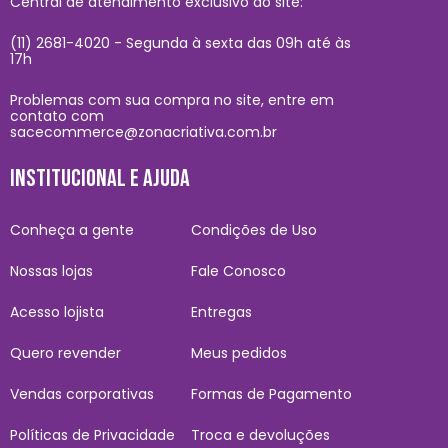
Central de atendimento exclusivo do site:
(11) 2681-4020 - Segunda à sexta das 09h até às
17h
Problemas com sua compra no site, entre em
contato com
sacecommerce@zonacriativa.com.br
INSTITUCIONAL E AJUDA
Conheça a gente
Condições de Uso
Nossas lojas
Fale Conosco
Acesso lojista
Entregas
Quero revender
Meus pedidos
Vendas corporativas
Formas de Pagamento
Políticas de Privacidade
Troca e devoluções