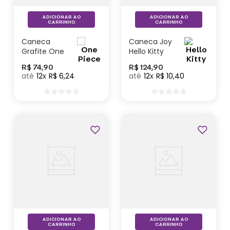
ADICIONAR AO
ADICIONAR AO
CARRINHO
CARRINHO
Caneca
Caneca Joy
Grafite One
Hello Kitty
Piece
R$
74
,
90
R$
124
,
90
12
R$
6
,
24
12
R$
10
,
40
Lançamentos
ADICIONAR AO
ADICIONAR AO
CARRINHO
CARRINHO