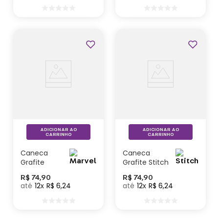
Lançamentos
ADICIONAR AO
ADICIONAR AO
CARRINHO
CARRINHO
Caneca
Caneca
Grafite
Grafite Stitch
Marvel
- Disney
R$
74
,
90
R$
74
,
90
12
R$
6
,
24
12
R$
6
,
24