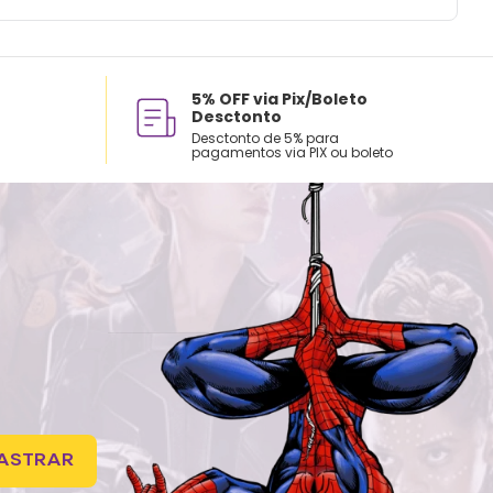
5% OFF via Pix/Boleto
Desctonto
Desctonto de 5% para
pagamentos via PIX ou boleto
ASTRAR