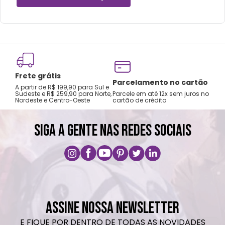
Frete grátis
Tro
Parcelamento no cartão
A partir de R$ 199,90 para Sul e
gar
Sudeste e R$ 259,90 para Norte,
Parcele em até 12x sem juros no
Nordeste e Centro-Oeste
cartão de crédito
A pri
SIGA A GENTE NAS REDES SOCIAIS
ASSINE NOSSA NEWSLETTER
E FIQUE POR DENTRO DE TODAS AS NOVIDADES