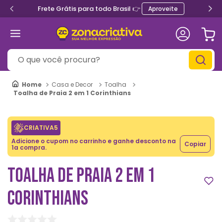
Frete Grátis para todo Brasil 👉
Aproveite
O que você procura?
Casa e Decor
Toalha
Toalha de Praia 2 em 1 Corinthians
CRIATIVA5
Adicione o cupom no carrinho e ganhe desconto na
Copiar
1a compra.
TOALHA DE PRAIA 2 EM 1
CORINTHIANS