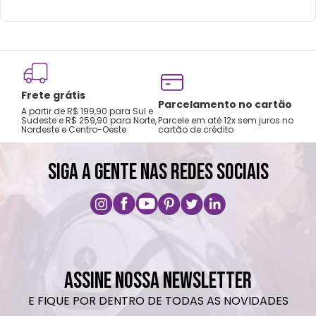
Frete grátis
Tro
Parcelamento no cartão
A partir de R$ 199,90 para Sul e
gar
Sudeste e R$ 259,90 para Norte,
Parcele em até 12x sem juros no
Nordeste e Centro-Oeste
cartão de crédito
A pri
SIGA A GENTE NAS REDES SOCIAIS
ASSINE NOSSA NEWSLETTER
E FIQUE POR DENTRO DE TODAS AS NOVIDADES