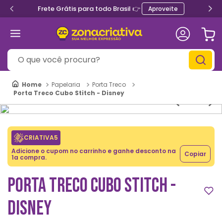
Frete Grátis para todo Brasil 👉
Aproveite
O que você procura?
Papelaria
Porta Treco
Porta Treco Cubo Stitch - Disney
CRIATIVA5
Adicione o cupom no carrinho e ganhe desconto na
Copiar
1a compra.
PORTA TRECO CUBO STITCH -
DISNEY