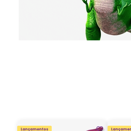
Lançamentos
Lançamen