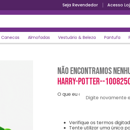
Seja Revendedor
Acesso Loj
Canecas
Almofadas
Vestuário & Beleza
Pantufa
Não encontramos nenhu
harry-potter--100825
O que eu devo fazer?
Digite novamente e en
Verifique os termos digitad
Tente utilizar uma única pa