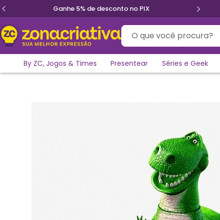
Ganhe 5% de desconto no PIX
O que você procura?
By ZC, Jogos & Times
Presentear
Séries e Geek