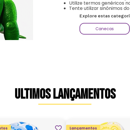
Utilize termos genéricos n
Tente utilizar sinônimos d
Explore estas categor
Canecas
ULTIMOS LANÇAMENTOS
tos
Lançamentos