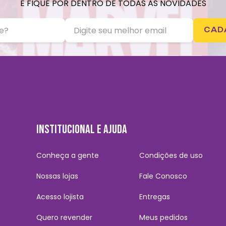
E FIQUE POR DENTRO DE TODAS AS NOVIDADES
CAD
INSTITUCIONAL E AJUDA
Conheça a gente
Condições de uso
Nossas lojas
Fale Conosco
Acesso lojista
Entregas
Quero revender
Meus pedidos