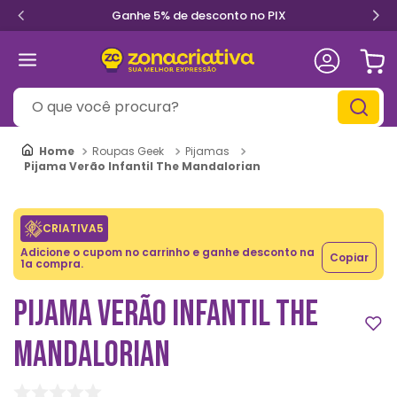
Ganhe 5% de desconto no PIX
O que você procura?
Roupas Geek
Pijamas
Pijama Verão Infantil The Mandalorian
CRIATIVA5
Adicione o cupom no carrinho e ganhe desconto na
Copiar
1a compra.
PIJAMA VERÃO INFANTIL THE
MANDALORIAN