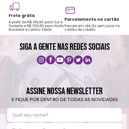
Limpeza suave.
Frete grátis
Tro
Parcelamento no cartão
A partir de R$ 199,90 para Sul e
gar
Sudeste e R$ 259,90 para Norte,
Parcele em até 12x sem juros no
Nordeste e Centro-Oeste
cartão de crédito
A pri
SIGA A GENTE NAS REDES SOCIAIS
ASSINE NOSSA NEWSLETTER
E FIQUE POR DENTRO DE TODAS AS NOVIDADES