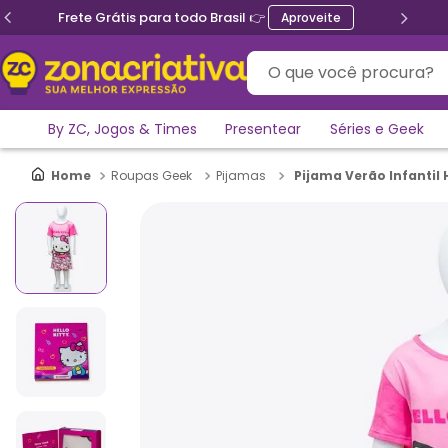
Frete Grátis para todo Brasil 👉
Aproveite
O que você procura?
By ZC, Jogos & Times
Presentear
Séries e Geek
Pijama Verão Infantil H
Roupas Geek
Pijamas