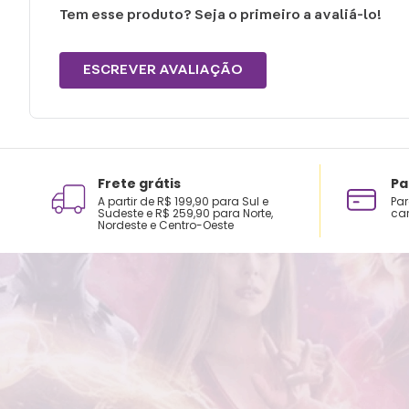
Tem esse produto? Seja o primeiro a avaliá-lo!
ESCREVER AVALIAÇÃO
Frete grátis
Pa
A partir de R$ 199,90 para Sul e
Par
Sudeste e R$ 259,90 para Norte,
car
Nordeste e Centro-Oeste