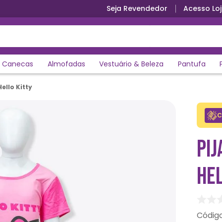
Seja Revendedor
Acesso Loj
Canecas
Almofadas
Vestuário & Beleza
Pantufa
ello Kitty
C
PIJ
HEL