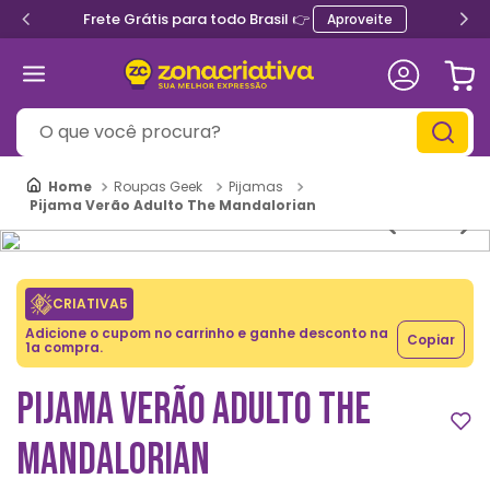
Frete Grátis para todo Brasil 👉
Aproveite
O que você procura?
Roupas Geek
Pijamas
Pijama Verão Adulto The Mandalorian
CRIATIVA5
Adicione o cupom no carrinho e ganhe desconto na
Copiar
1a compra.
PIJAMA VERÃO ADULTO THE
MANDALORIAN