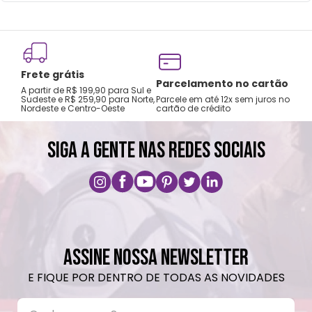
Frete grátis
Tro
Parcelamento no cartão
A partir de R$ 199,90 para Sul e
gar
Sudeste e R$ 259,90 para Norte,
Parcele em até 12x sem juros no
Nordeste e Centro-Oeste
cartão de crédito
A pri
SIGA A GENTE NAS REDES SOCIAIS
ASSINE NOSSA NEWSLETTER
E FIQUE POR DENTRO DE TODAS AS NOVIDADES