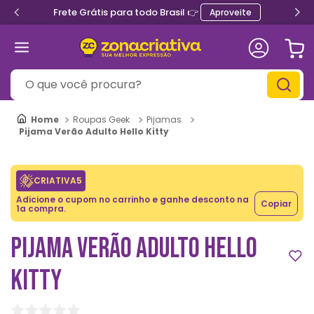
Frete Grátis para todo Brasil 👉
Aproveite
O que você procura?
Roupas Geek
Pijamas
Pijama Verão Adulto Hello Kitty
CRIATIVA5
Adicione o cupom no carrinho e ganhe desconto na
Copiar
1a compra.
PIJAMA VERÃO ADULTO HELLO
KITTY