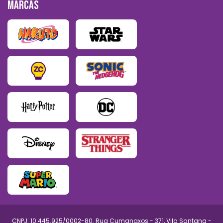
MARCAS
CNPJ: 10.445.925/0002-80. Rua Cumanaxos - 371, Vila Santana -