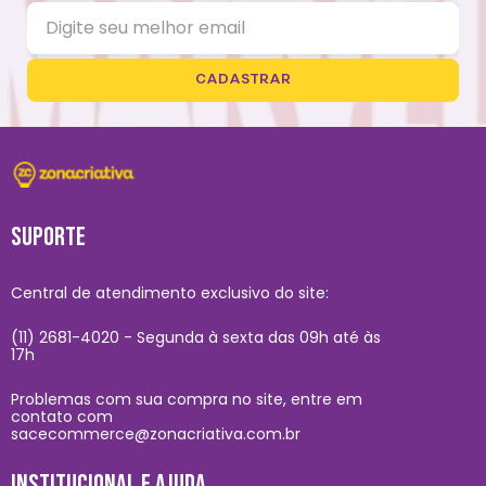
CADASTRAR
SUPORTE
Central de atendimento exclusivo do site:
(11) 2681-4020 - Segunda à sexta das 09h até às
17h
Problemas com sua compra no site, entre em
contato com
sacecommerce@zonacriativa.com.br
INSTITUCIONAL E AJUDA