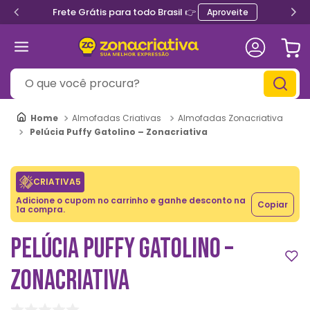
Frete Grátis para todo Brasil 👉
Aproveite
O que você procura?
Almofadas Criativas
Almofadas Zonacriativa
Pelúcia Puffy Gatolino – Zonacriativa
CRIATIVA5
Adicione o cupom no carrinho e ganhe desconto na
Copiar
1a compra.
PELÚCIA PUFFY GATOLINO –
ZONACRIATIVA