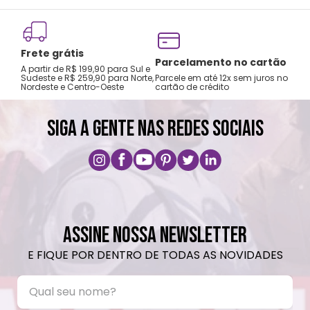
Frete grátis
Tro
Parcelamento no cartão
A partir de R$ 199,90 para Sul e
gar
Sudeste e R$ 259,90 para Norte,
Parcele em até 12x sem juros no
Nordeste e Centro-Oeste
cartão de crédito
A pri
SIGA A GENTE NAS REDES SOCIAIS
ASSINE NOSSA NEWSLETTER
E FIQUE POR DENTRO DE TODAS AS NOVIDADES