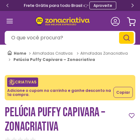
Frete Grátis para todo Brasil 👉
Aproveite
O que você procura?
Almofadas Criativas
Almofadas Zonacriativa
Pelúcia Puffy Capivara – Zonacriativa
CRIATIVA5
Adicione o cupom no carrinho e ganhe desconto na
Copiar
1a compra.
PELÚCIA PUFFY CAPIVARA –
ZONACRIATIVA