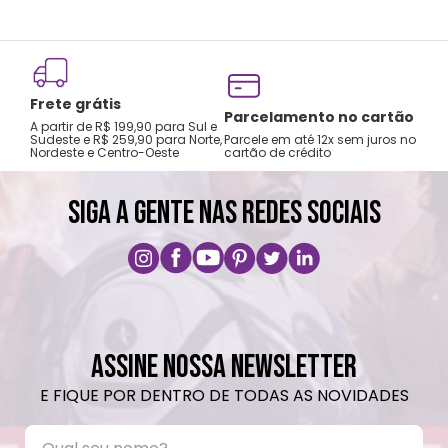
Frete grátis
Tro
Parcelamento no cartão
A partir de R$ 199,90 para Sul e
gar
Sudeste e R$ 259,90 para Norte,
Parcele em até 12x sem juros no
Nordeste e Centro-Oeste
cartão de crédito
A pri
SIGA A GENTE NAS REDES SOCIAIS
ASSINE NOSSA NEWSLETTER
E FIQUE POR DENTRO DE TODAS AS NOVIDADES