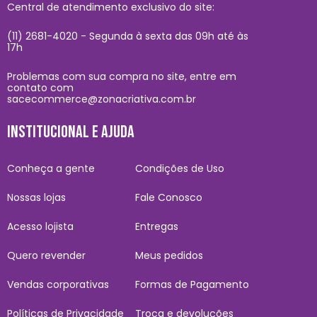
Central de atendimento exclusivo do site:
(11) 2681-4020 - Segunda à sexta das 09h até às
17h
Problemas com sua compra no site, entre em
contato com
sacecommerce@zonacriativa.com.br
INSTITUCIONAL E AJUDA
Conheça a gente
Condições de Uso
Nossas lojas
Fale Conosco
Acesso lojista
Entregas
Quero revender
Meus pedidos
Vendas corporativas
Formas de Pagamento
Políticas de Privacidade
Troca e devoluções