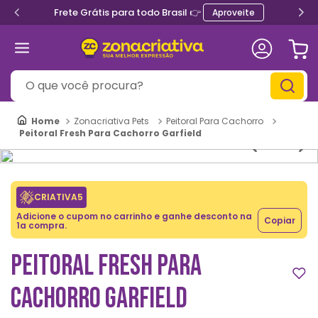
Frete Grátis para todo Brasil 👉
Aproveite
O que você procura?
Zonacriativa Pets
Peitoral Para Cachorro
Peitoral Fresh Para Cachorro Garfield
CRIATIVA5
Adicione o cupom no carrinho e ganhe desconto na
Copiar
1a compra.
PEITORAL FRESH PARA
CACHORRO GARFIELD