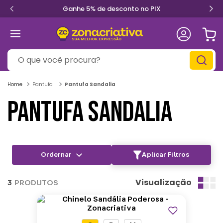
Ganhe 5% de desconto no PIX
O que você procura?
Pantufa
Pantufa Sandalia
PANTUFA SANDALIA
Aplicar Filtros
Visualização
3
PRODUTOS