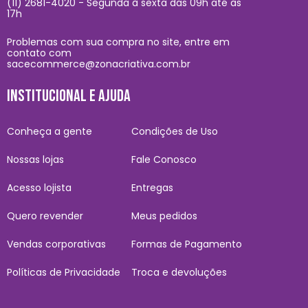
(11) 2681-4020 - Segunda à sexta das 09h até às
17h
Problemas com sua compra no site, entre em
contato com
sacecommerce@zonacriativa.com.br
INSTITUCIONAL E AJUDA
Conheça a gente
Condições de Uso
Nossas lojas
Fale Conosco
Acesso lojista
Entregas
Quero revender
Meus pedidos
Vendas corporativas
Formas de Pagamento
Políticas de Privacidade
Troca e devoluções