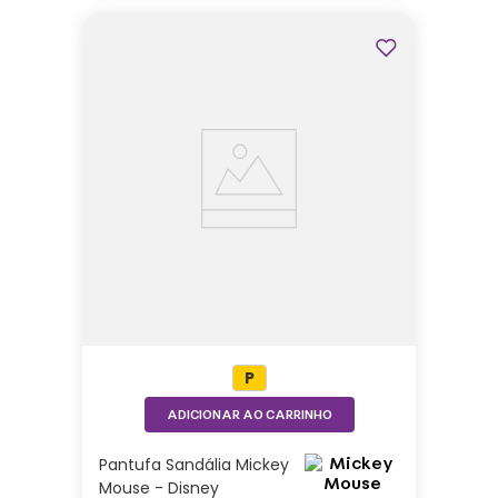
P
ADICIONAR AO CARRINHO
Pantufa Sandália Mickey
Mouse - Disney