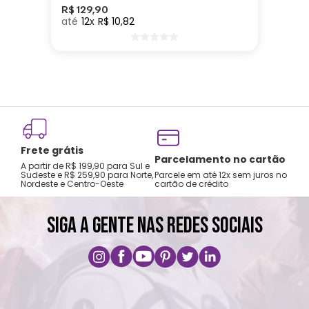
R$
129
,
90
12
R$
10
,
82
Frete grátis
Parcelamento no cartão
A partir de R$ 199,90 para Sul e
Sudeste e R$ 259,90 para Norte,
Parcele em até 12x sem juros no
Nordeste e Centro-Oeste
cartão de crédito
SIGA A GENTE NAS REDES SOCIAIS