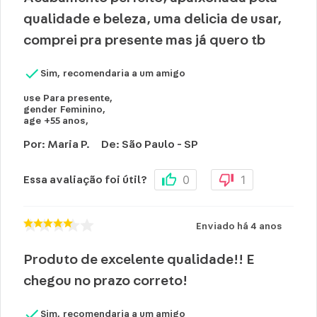
qualidade e beleza, uma delicia de usar,
comprei pra presente mas já quero tb
Sim, recomendaria a um amigo
use
Para presente
,
gender
Feminino
,
age
+55 anos
,
Por
:
Maria P.
De
:
São Paulo - SP
0
1
Essa avaliação foi útil?
Enviado há
4 anos
Produto de excelente qualidade!! E
chegou no prazo correto!
Sim, recomendaria a um amigo