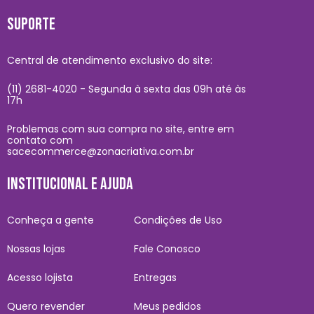
SUPORTE
Central de atendimento exclusivo do site:
(11) 2681-4020 - Segunda à sexta das 09h até às
17h
Problemas com sua compra no site, entre em
contato com
sacecommerce@zonacriativa.com.br
INSTITUCIONAL E AJUDA
Conheça a gente
Condições de Uso
Nossas lojas
Fale Conosco
Acesso lojista
Entregas
Quero revender
Meus pedidos