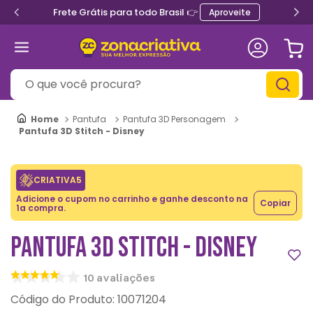
Frete Grátis para todo Brasil 👉
Aproveite
O que você procura?
Pantufa
Pantufa 3D Personagem
Pantufa 3D Stitch - Disney
CRIATIVA5
Adicione o cupom no carrinho e ganhe desconto na
Copiar
1a compra.
PANTUFA 3D STITCH - DISNEY
10
avaliações
:
10071204