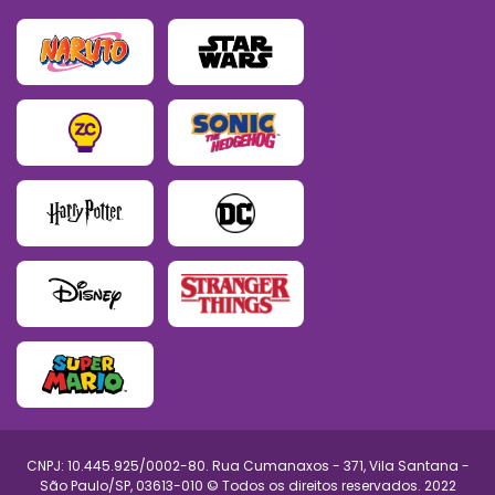
CNPJ: 10.445.925/0002-80. Rua Cumanaxos - 371, Vila Santana -
São Paulo/SP, 03613-010 © Todos os direitos reservados. 2022