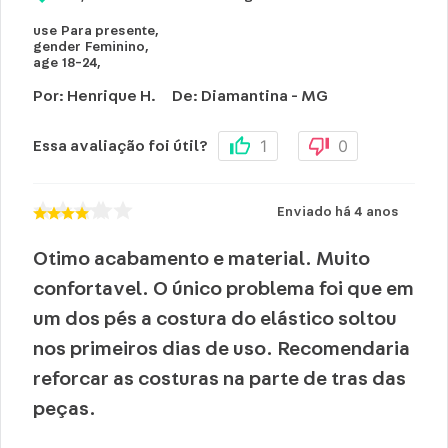
use
Para presente
,
gender
Feminino
,
age
18-24
,
Por
:
Henrique H.
De
:
Diamantina - MG
1
0
Essa avaliação foi útil?
Enviado há
4 anos
Otimo acabamento e material. Muito
confortavel. O único problema foi que em
um dos pés a costura do elástico soltou
nos primeiros dias de uso. Recomendaria
reforcar as costuras na parte de tras das
peças.