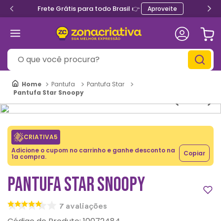
Frete Grátis para todo Brasil 👉
Aproveite
O que você procura?
Pantufa
Pantufa Star
Pantufa Star Snoopy
CRIATIVA5
Adicione o cupom no carrinho e ganhe desconto na
Copiar
1a compra.
PANTUFA STAR SNOOPY
7
avaliações