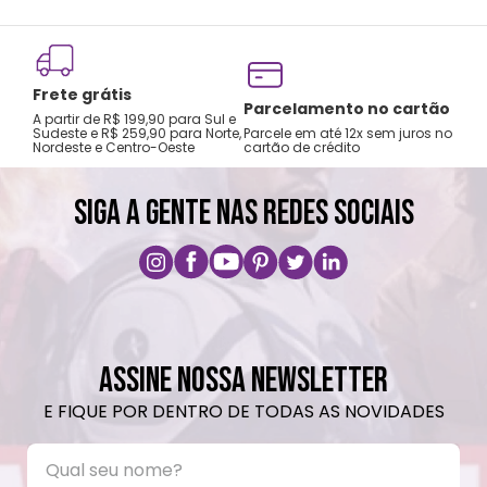
Frete grátis
Tro
Parcelamento no cartão
A partir de R$ 199,90 para Sul e
gar
Sudeste e R$ 259,90 para Norte,
Parcele em até 12x sem juros no
Nordeste e Centro-Oeste
cartão de crédito
A pri
SIGA A GENTE NAS REDES SOCIAIS
ASSINE NOSSA NEWSLETTER
E FIQUE POR DENTRO DE TODAS AS NOVIDADES