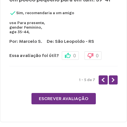
Sim, recomendaria a um amigo
use
Para presente
,
gender
Feminino
,
age
35-44
,
Por
:
Marcelo S.
De
:
São Leopoldo - RS
0
0
Essa avaliação foi útil?
1 - 5
de
7
ESCREVER AVALIAÇÃO