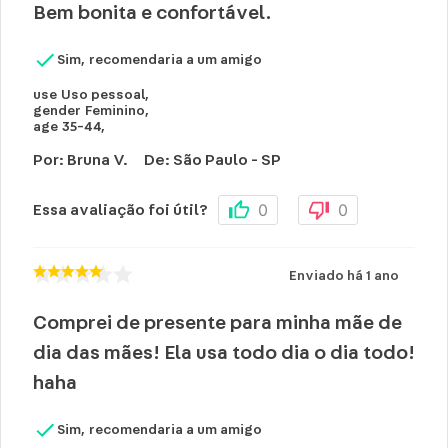
Bem bonita e confortável.
Sim, recomendaria a um amigo
use
Uso pessoal
,
gender
Feminino
,
age
35-44
,
Por
:
Bruna V.
De
:
São Paulo - SP
0
0
Essa avaliação foi útil?
Enviado há
1 ano
Comprei de presente para minha mãe de
dia das mães! Ela usa todo dia o dia todo!
haha
Sim, recomendaria a um amigo