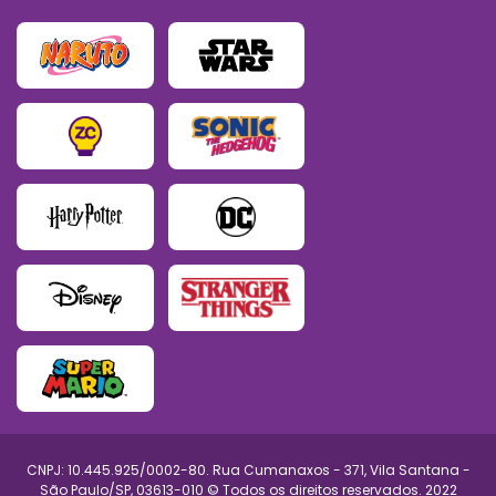
CNPJ: 10.445.925/0002-80. Rua Cumanaxos - 371, Vila Santana -
São Paulo/SP, 03613-010 © Todos os direitos reservados. 2022