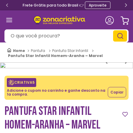
Frete Grátis para todo Brasil 👉
Aproveite
O que você procura?
Pantufa
Pantufa Star Infantil
Pantufa Star Infantil Homem-Aranha – Marvel
CRIATIVA5
Adicione o cupom no carrinho e ganhe desconto na
Copiar
1a compra.
PANTUFA STAR INFANTIL
HOMEM-ARANHA – MARVEL