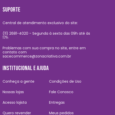
SUPORTE
Central de atendimento exclusivo do site:
(11) 2681-4020 - Segunda à sexta das 09h até às
17h
Problemas com sua compra no site, entre em
contato com
sacecommerce@zonacriativa.com.br
INSTITUCIONAL E AJUDA
Conheça a gente
Condições de Uso
Nossas lojas
Fale Conosco
Acesso lojista
Entregas
Quero revender
Meus pedidos