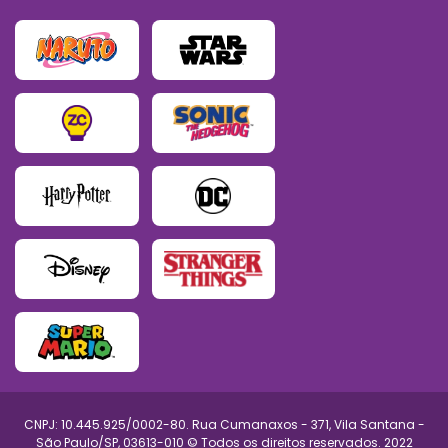
CNPJ: 10.445.925/0002-80. Rua Cumanaxos - 371, Vila Santana -
São Paulo/SP, 03613-010 © Todos os direitos reservados. 2022