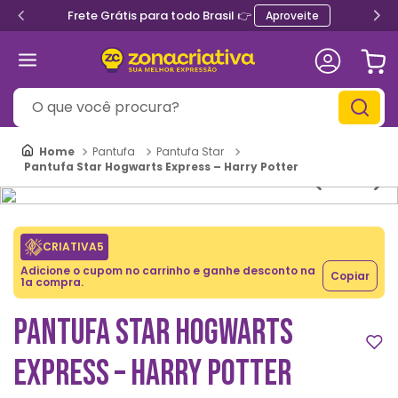
Frete Grátis para todo Brasil 👉
Aproveite
O que você procura?
Pantufa
Pantufa Star
Pantufa Star Hogwarts Express – Harry Potter
CRIATIVA5
Adicione o cupom no carrinho e ganhe desconto na
Copiar
1a compra.
PANTUFA STAR HOGWARTS
EXPRESS – HARRY POTTER