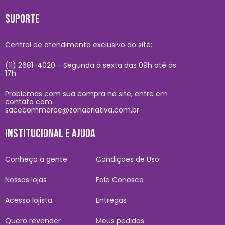
SUPORTE
Central de atendimento exclusivo do site:
(11) 2681-4020 - Segunda à sexta das 09h até às
17h
Problemas com sua compra no site, entre em
contato com
sacecommerce@zonacriativa.com.br
INSTITUCIONAL E AJUDA
Conheça a gente
Condições de Uso
Nossas lojas
Fale Conosco
Acesso lojista
Entregas
Quero revender
Meus pedidos