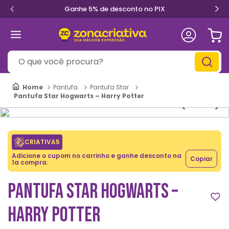
Ganhe 5% de desconto no PIX
O que você procura?
Pantufa
Pantufa Star
Pantufa Star Hogwarts – Harry Potter
CRIATIVA5
Adicione o cupom no carrinho e ganhe desconto na
Copiar
1a compra.
PANTUFA STAR HOGWARTS –
HARRY POTTER