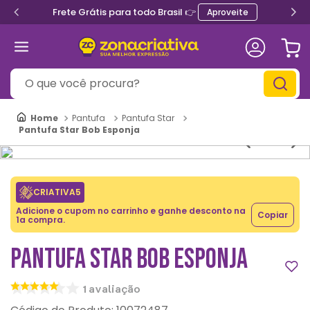
Frete Grátis para todo Brasil 👉
Aproveite
O que você procura?
Pantufa
Pantufa Star
Pantufa Star Bob Esponja
CRIATIVA5
Adicione o cupom no carrinho e ganhe desconto na
Copiar
1a compra.
PANTUFA STAR BOB ESPONJA
1
avaliação