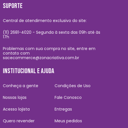
SUPORTE
Central de atendimento exclusivo do site:
(11) 2681-4020 - Segunda à sexta das 09h até às
17h
Problemas com sua compra no site, entre em
contato com
sacecommerce@zonacriativa.com.br
INSTITUCIONAL E AJUDA
Conheça a gente
Condições de Uso
Nossas lojas
Fale Conosco
Acesso lojista
Entregas
Quero revender
Meus pedidos