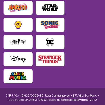
CNPJ: 10.445.925/0002-80. Rua Cumanaxos - 371, Vila Santana -
São Paulo/SP, 03613-010 © Todos os direitos reservados. 2022