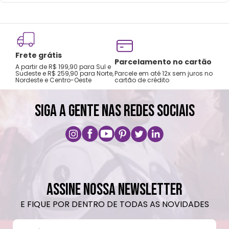
Frete grátis
Tro
Parcelamento no cartão
A partir de R$ 199,90 para Sul e
gar
Sudeste e R$ 259,90 para Norte,
Parcele em até 12x sem juros no
Nordeste e Centro-Oeste
cartão de crédito
A pri
SIGA A GENTE NAS REDES SOCIAIS
ASSINE NOSSA NEWSLETTER
E FIQUE POR DENTRO DE TODAS AS NOVIDADES