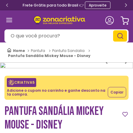
Frete Grátis para todo Brasil 👉
Aproveite
O que você procura?
Pantufa
Pantufa Sandalia
Pantufa Sandália Mickey Mouse - Disney
CRIATIVA5
Adicione o cupom no carrinho e ganhe desconto na
Copiar
1a compra.
PANTUFA SANDÁLIA MICKEY
MOUSE - DISNEY