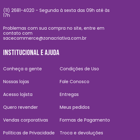
(11) 2681-4020 - Segunda à sexta das 09h até às
17h
Problemas com sua compra no site, entre em
contato com
sacecommerce@zonacriativa.com.br
INSTITUCIONAL E AJUDA
Conheça a gente
Condições de Uso
Nossas lojas
Fale Conosco
Acesso lojista
Entregas
Quero revender
Meus pedidos
Vendas corporativas
Formas de Pagamento
Políticas de Privacidade
Troca e devoluções