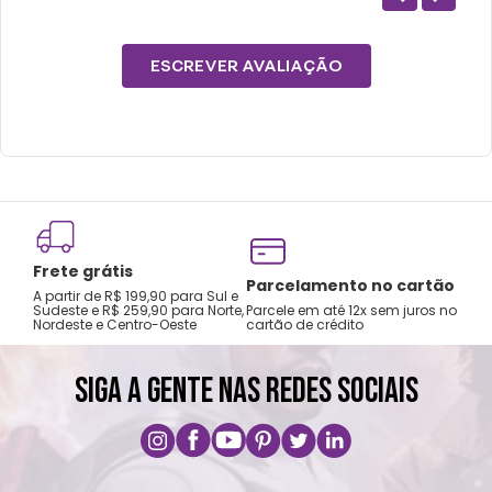
ESCREVER AVALIAÇÃO
Frete grátis
Tro
Parcelamento no cartão
A partir de R$ 199,90 para Sul e
gar
Sudeste e R$ 259,90 para Norte,
Parcele em até 12x sem juros no
Nordeste e Centro-Oeste
cartão de crédito
A pri
SIGA A GENTE NAS REDES SOCIAIS