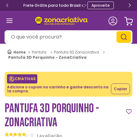
Frete Grátis para todo Brasil 👉
Aproveite
O que você procura?
Pantufa
Pantufa 3D Zonacriativa
Pantufa 3D Porquinho - ZonaCriativa
CRIATIVA5
Adicione o cupom no carrinho e ganhe desconto na
Copiar
1a compra.
PANTUFA 3D PORQUINHO -
ZONACRIATIVA
1
avaliação