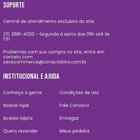
SUPORTE
Central de atendimento exclusivo do site:
(11) 2681-4020 - Segunda à sexta das 09h até às
17h
Problemas com sua compra no site, entre em
contato com
sacecommerce@zonacriativa.com.br
INSTITUCIONAL E AJUDA
Conheça a gente
Condições de Uso
Nossas lojas
Fale Conosco
Acesso lojista
Entregas
Quero revender
Meus pedidos