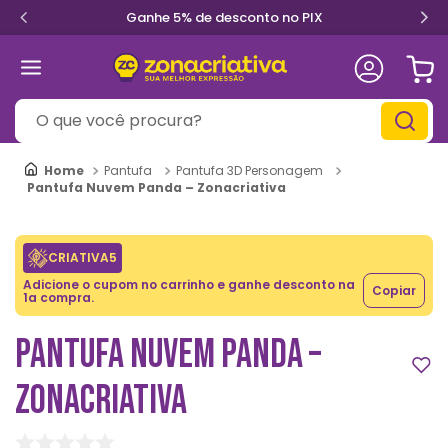
Ganhe 5% de desconto no PIX
O que você procura?
Pantufa
Pantufa 3D Personagem
Pantufa Nuvem Panda – Zonacriativa
CRIATIVA5
Adicione o cupom no carrinho e ganhe desconto na
Copiar
1a compra.
PANTUFA NUVEM PANDA –
ZONACRIATIVA