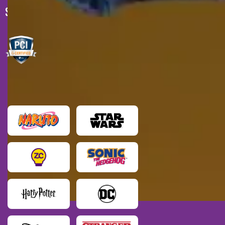
SELOS DE SEGURANÇA
MARCAS