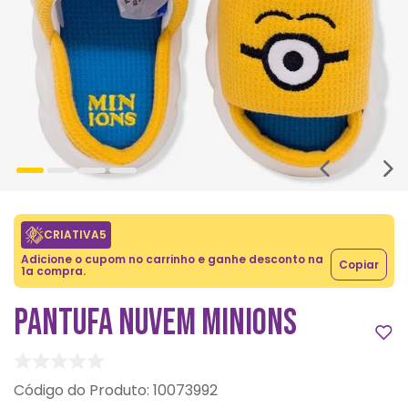
CRIATIVA5
Adicione o cupom no carrinho e ganhe desconto na
Copiar
1a compra.
PANTUFA NUVEM MINIONS
:
10073992