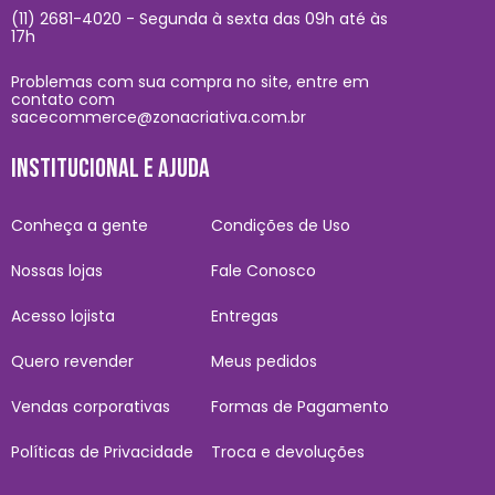
(11) 2681-4020 - Segunda à sexta das 09h até às
17h
Problemas com sua compra no site, entre em
contato com
sacecommerce@zonacriativa.com.br
INSTITUCIONAL E AJUDA
Conheça a gente
Condições de Uso
Nossas lojas
Fale Conosco
Acesso lojista
Entregas
Quero revender
Meus pedidos
Vendas corporativas
Formas de Pagamento
Políticas de Privacidade
Troca e devoluções