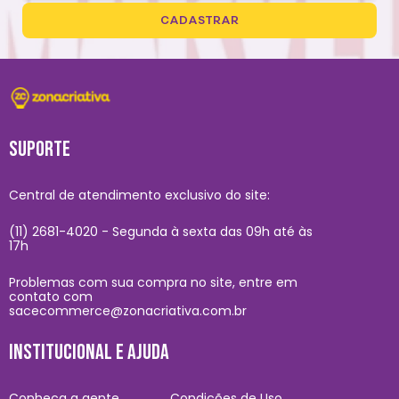
CADASTRAR
SUPORTE
Central de atendimento exclusivo do site:
(11) 2681-4020 - Segunda à sexta das 09h até às
17h
Problemas com sua compra no site, entre em
contato com
sacecommerce@zonacriativa.com.br
INSTITUCIONAL E AJUDA
Conheça a gente
Condições de Uso