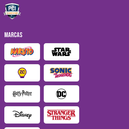
MARCAS