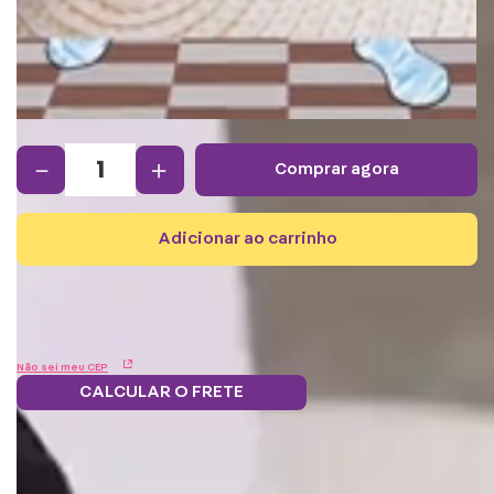
－
＋
comprar agora
adicionar ao carrinho
Não sei meu CEP
CALCULAR O FRETE