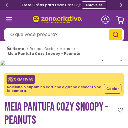
Frete Grátis para todo Brasil 👉
Aproveite
O que você procura?
Roupas Geek
Meias
Meia Pantufa Cozy Snoopy - Peanuts
CRIATIVA5
Adicione o cupom no carrinho e ganhe desconto na
Copiar
1a compra.
MEIA PANTUFA COZY SNOOPY -
PEANUTS