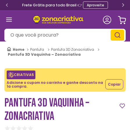
Frete Grátis para todo Brasil 👉
Aproveite
O que você procura?
Pantufa
Pantufa 3D Zonacriativa
Pantufa 3D Vaquinha – Zonacriativa
CRIATIVA5
Adicione o cupom no carrinho e ganhe desconto na
Copiar
1a compra.
PANTUFA 3D VAQUINHA –
ZONACRIATIVA