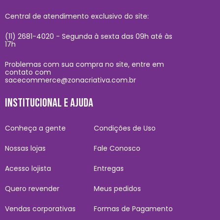
Central de atendimento exclusivo do site:
(11) 2681-4020 - Segunda à sexta das 09h até às
17h
Problemas com sua compra no site, entre em
contato com
sacecommerce@zonacriativa.com.br
INSTITUCIONAL E AJUDA
Conheça a gente
Condições de Uso
Nossas lojas
Fale Conosco
Acesso lojista
Entregas
Quero revender
Meus pedidos
Vendas corporativas
Formas de Pagamento