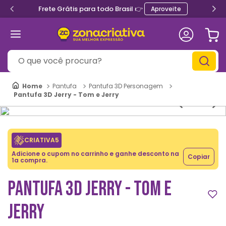
Frete Grátis para todo Brasil 👉
Aproveite
O que você procura?
Pantufa
Pantufa 3D Personagem
Pantufa 3D Jerry - Tom e Jerry
CRIATIVA5
Adicione o cupom no carrinho e ganhe desconto na
Copiar
1a compra.
PANTUFA 3D JERRY - TOM E
JERRY