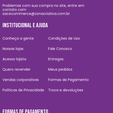
Problemas com sua compra no site, entre em
contato com
sacecommerce@zonacriativa.com.br
INSTITUCIONAL E AJUDA
Conheça a gente
Condições de Uso
Nossas lojas
Fale Conosco
Acesso lojista
Entregas
Quero revender
Meus pedidos
Vendas corporativas
Formas de Pagamento
Políticas de Privacidade
Troca e devoluções
FORMAS DE PAGAMENTO