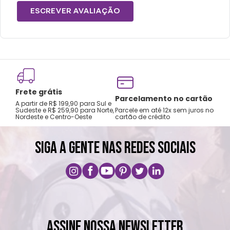
ESCREVER AVALIAÇÃO
Frete grátis
Tro
Parcelamento no cartão
A partir de R$ 199,90 para Sul e
gar
Sudeste e R$ 259,90 para Norte,
Parcele em até 12x sem juros no
Nordeste e Centro-Oeste
cartão de crédito
A pri
SIGA A GENTE NAS REDES SOCIAIS
ASSINE NOSSA NEWSLETTER