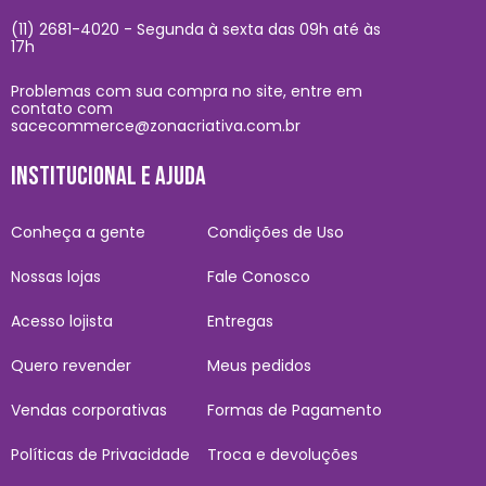
(11) 2681-4020 - Segunda à sexta das 09h até às
17h
Problemas com sua compra no site, entre em
contato com
sacecommerce@zonacriativa.com.br
INSTITUCIONAL E AJUDA
Conheça a gente
Condições de Uso
Nossas lojas
Fale Conosco
Acesso lojista
Entregas
Quero revender
Meus pedidos
Vendas corporativas
Formas de Pagamento
Políticas de Privacidade
Troca e devoluções