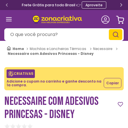
Frete Grátis para todo Brasil 👉
Aproveite
O que você procura?
Mochilas e Lancheiras Térmicas
Necessaire
Necessaire com Adesivos Princesas - Disney
CRIATIVA5
Adicione o cupom no carrinho e ganhe desconto na
Copiar
1a compra.
NECESSAIRE COM ADESIVOS
PRINCESAS - DISNEY