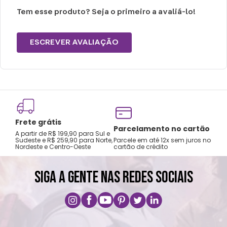
Tem esse produto? Seja o primeiro a avaliá-lo!
ESCREVER AVALIAÇÃO
Frete grátis
Tro
Parcelamento no cartão
A partir de R$ 199,90 para Sul e
gar
Sudeste e R$ 259,90 para Norte,
Parcele em até 12x sem juros no
Nordeste e Centro-Oeste
cartão de crédito
A pri
SIGA A GENTE NAS REDES SOCIAIS