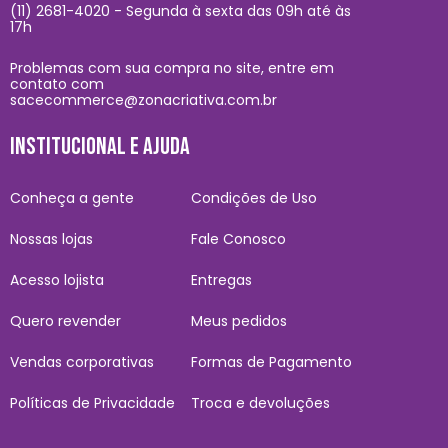
(11) 2681-4020 - Segunda à sexta das 09h até às
17h
Problemas com sua compra no site, entre em
contato com
sacecommerce@zonacriativa.com.br
INSTITUCIONAL E AJUDA
Conheça a gente
Condições de Uso
Nossas lojas
Fale Conosco
Acesso lojista
Entregas
Quero revender
Meus pedidos
Vendas corporativas
Formas de Pagamento
Políticas de Privacidade
Troca e devoluções