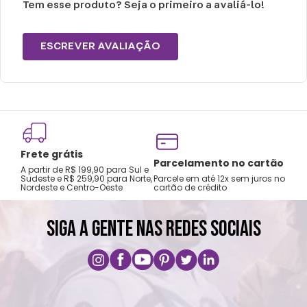
Tem esse produto? Seja o primeiro a avaliá-lo!
ESCREVER AVALIAÇÃO
Frete grátis
Tro
Parcelamento no cartão
A partir de R$ 199,90 para Sul e
gar
Sudeste e R$ 259,90 para Norte,
Parcele em até 12x sem juros no
Nordeste e Centro-Oeste
cartão de crédito
A pri
SIGA A GENTE NAS REDES SOCIAIS