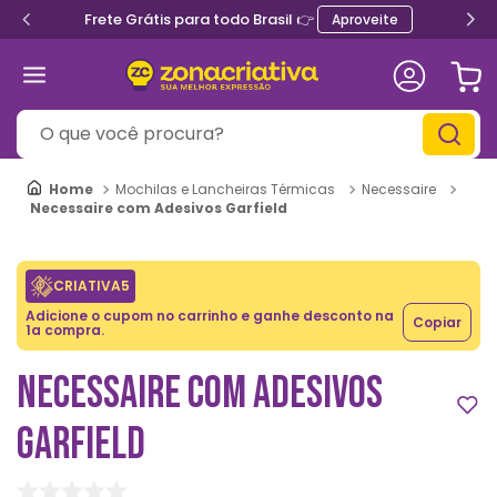
Frete Grátis para todo Brasil 👉
Aproveite
O que você procura?
Mochilas e Lancheiras Térmicas
Necessaire
Necessaire com Adesivos Garfield
CRIATIVA5
Adicione o cupom no carrinho e ganhe desconto na
Copiar
1a compra.
NECESSAIRE COM ADESIVOS
GARFIELD