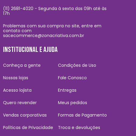
(11) 2681-4020 - Segunda à sexta das 09h até às
17h
Problemas com sua compra no site, entre em
contato com
sacecommerce@zonacriativa.com.br
INSTITUCIONAL E AJUDA
Conheça a gente
Condições de Uso
Nossas lojas
Fale Conosco
Acesso lojista
Entregas
Quero revender
Meus pedidos
Vendas corporativas
Formas de Pagamento
Políticas de Privacidade
Troca e devoluções