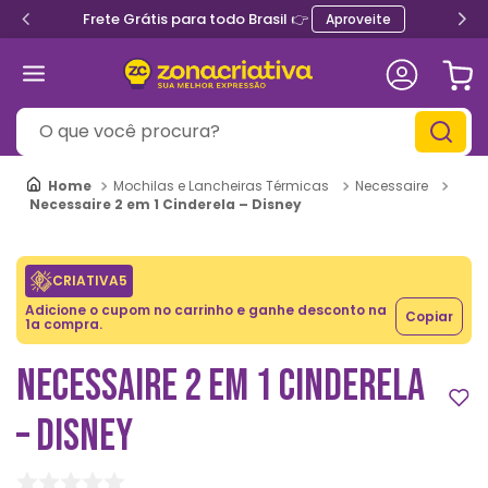
Frete Grátis para todo Brasil 👉
Aproveite
O que você procura?
Mochilas e Lancheiras Térmicas
Necessaire
Necessaire 2 em 1 Cinderela – Disney
CRIATIVA5
Adicione o cupom no carrinho e ganhe desconto na
Copiar
1a compra.
NECESSAIRE 2 EM 1 CINDERELA
– DISNEY