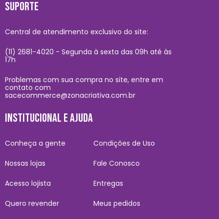
SUPORTE
Central de atendimento exclusivo do site:
(11) 2681-4020 - Segunda à sexta das 09h até às
17h
Problemas com sua compra no site, entre em
contato com
sacecommerce@zonacriativa.com.br
INSTITUCIONAL E AJUDA
Conheça a gente
Condições de Uso
Nossas lojas
Fale Conosco
Acesso lojista
Entregas
Quero revender
Meus pedidos