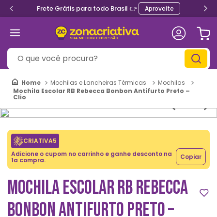
Frete Grátis para todo Brasil 👉
Aproveite
O que você procura?
Mochilas e Lancheiras Térmicas
Mochilas
Mochila Escolar RB Rebecca Bonbon Antifurto Preto –
Clio
CRIATIVA5
Adicione o cupom no carrinho e ganhe desconto na
Copiar
1a compra.
MOCHILA ESCOLAR RB REBECCA
BONBON ANTIFURTO PRETO –