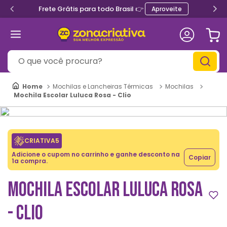
Frete Grátis para todo Brasil 👉
Aproveite
O que você procura?
Mochilas e Lancheiras Térmicas
Mochilas
Mochila Escolar Luluca Rosa - Clio
CRIATIVA5
Adicione o cupom no carrinho e ganhe desconto na
Copiar
1a compra.
MOCHILA ESCOLAR LULUCA ROSA
- CLIO