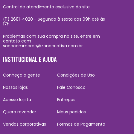
Central de atendimento exclusivo do site:
(11) 2681-4020 - Segunda à sexta das 09h até às
17h
Problemas com sua compra no site, entre em
contato com
sacecommerce@zonacriativa.com.br
INSTITUCIONAL E AJUDA
Conheça a gente
Condições de Uso
Nossas lojas
Fale Conosco
Acesso lojista
Entregas
Quero revender
Meus pedidos
Vendas corporativas
Formas de Pagamento