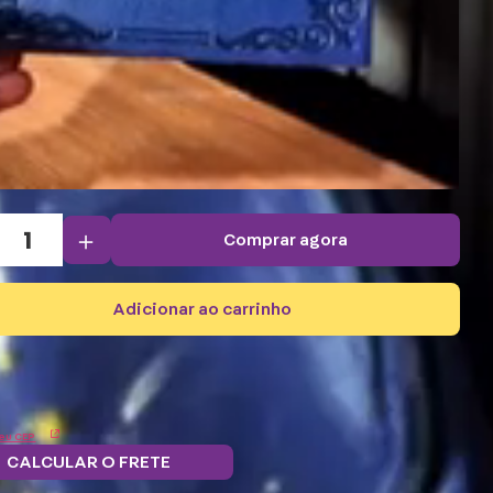
＋
comprar agora
adicionar ao carrinho
eu CEP
CALCULAR O FRETE