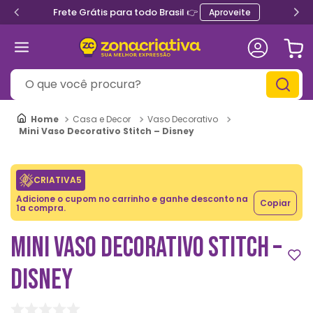
Frete Grátis para todo Brasil 👉
Aproveite
O que você procura?
Casa e Decor
Vaso Decorativo
Mini Vaso Decorativo Stitch – Disney
CRIATIVA5
Adicione o cupom no carrinho e ganhe desconto na
Copiar
1a compra.
MINI VASO DECORATIVO STITCH –
DISNEY