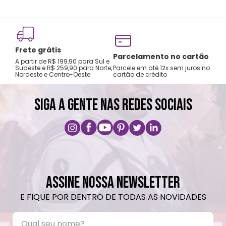
Frete grátis
Tro
Parcelamento no cartão
A partir de R$ 199,90 para Sul e
gar
Sudeste e R$ 259,90 para Norte,
Parcele em até 12x sem juros no
Nordeste e Centro-Oeste
cartão de crédito
A pri
SIGA A GENTE NAS REDES SOCIAIS
ASSINE NOSSA NEWSLETTER
E FIQUE POR DENTRO DE TODAS AS NOVIDADES