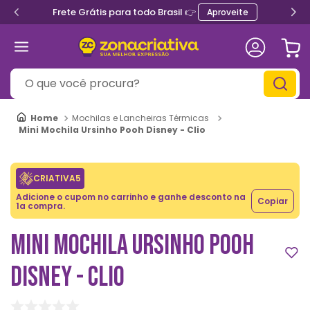
Frete Grátis para todo Brasil 👉
Aproveite
O que você procura?
Mochilas e Lancheiras Térmicas
Mini Mochila Ursinho Pooh Disney - Clio
CRIATIVA5
Adicione o cupom no carrinho e ganhe desconto na
Copiar
1a compra.
MINI MOCHILA URSINHO POOH
DISNEY - CLIO