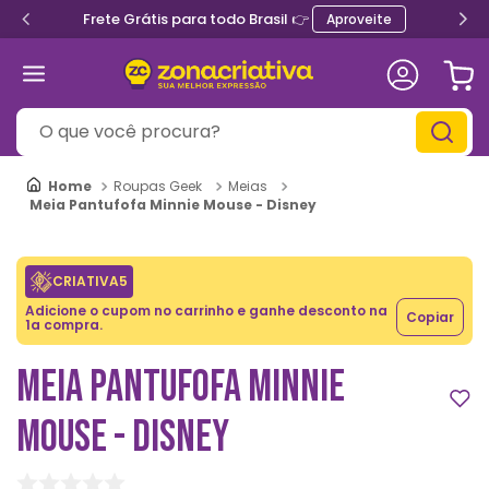
Frete Grátis para todo Brasil 👉
Aproveite
O que você procura?
Roupas Geek
Meias
Meia Pantufofa Minnie Mouse - Disney
CRIATIVA5
Adicione o cupom no carrinho e ganhe desconto na
Copiar
1a compra.
MEIA PANTUFOFA MINNIE
MOUSE - DISNEY