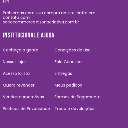
17h
Problemas com sua compra no site, entre em
contato com
sacecommerce@zonacriativa.com.br
INSTITUCIONAL E AJUDA
Conheça a gente
Condições de Uso
Nossas lojas
Fale Conosco
Acesso lojista
Entregas
Quero revender
Meus pedidos
Vendas corporativas
Formas de Pagamento
Políticas de Privacidade
Troca e devoluções