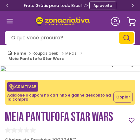
Frete Grátis para todo Brasil 👉
Aproveite
O que você procura?
Roupas Geek
Meias
Meia Pantufofa Star Wars
CRIATIVA5
Adicione o cupom no carrinho e ganhe desconto na
Copiar
1a compra.
MEIA PANTUFOFA STAR WARS