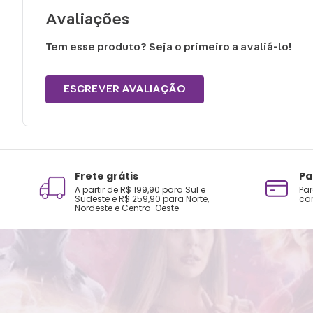
Avaliações
Tem esse produto? Seja o primeiro a avaliá-lo!
ESCREVER AVALIAÇÃO
Frete grátis
Pa
A partir de R$ 199,90 para Sul e
Par
Sudeste e R$ 259,90 para Norte,
car
Nordeste e Centro-Oeste