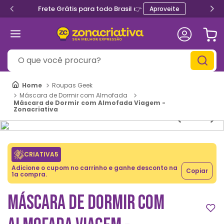
Frete Grátis para todo Brasil 👉
Aproveite
O que você procura?
Roupas Geek
Máscara de Dormir com Almofada
Máscara de Dormir com Almofada Viagem -
Zonacriativa
CRIATIVA5
Adicione o cupom no carrinho e ganhe desconto na
Copiar
1a compra.
MÁSCARA DE DORMIR COM