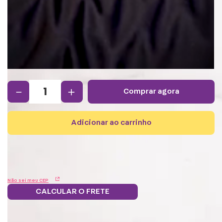
－
＋
comprar agora
adicionar ao carrinho
Não sei meu CEP
CALCULAR O FRETE