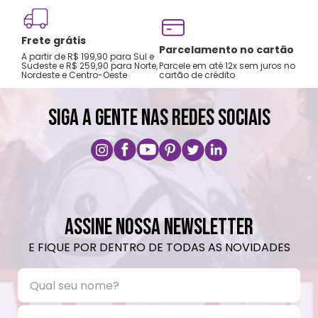
Frete grátis
Tro
Parcelamento no cartão
A partir de R$ 199,90 para Sul e
gar
Sudeste e R$ 259,90 para Norte,
Parcele em até 12x sem juros no
Nordeste e Centro-Oeste
cartão de crédito
A pri
SIGA A GENTE NAS REDES SOCIAIS
ASSINE NOSSA NEWSLETTER
E FIQUE POR DENTRO DE TODAS AS NOVIDADES