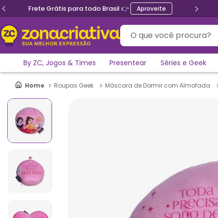
Frete Grátis para todo Brasil 👉
Aproveite
O que você procura?
By ZC, Jogos & Times
Presentear
Séries e Geek
Roupas Geek
Máscara de Dormir com Almofada