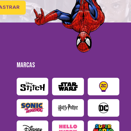
ASTRAR
MARCAS